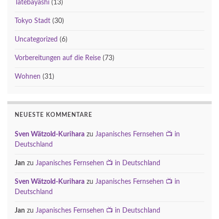
Tatebayashi
(13)
Tokyo Stadt
(30)
Uncategorized
(6)
Vorbereitungen auf die Reise
(73)
Wohnen
(31)
NEUESTE KOMMENTARE
Sven Wätzold-Kurihara
zu
Japanisches Fernsehen 📺 in
Deutschland
Jan
zu
Japanisches Fernsehen 📺 in Deutschland
Sven Wätzold-Kurihara
zu
Japanisches Fernsehen 📺 in
Deutschland
Jan
zu
Japanisches Fernsehen 📺 in Deutschland