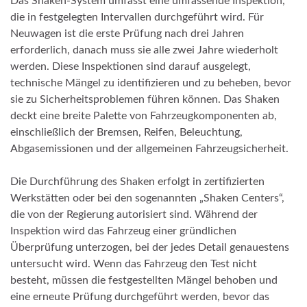
Das Shaken-System umfasst eine umfassende Inspektion,
die in festgelegten Intervallen durchgeführt wird. Für
Neuwagen ist die erste Prüfung nach drei Jahren
erforderlich, danach muss sie alle zwei Jahre wiederholt
werden. Diese Inspektionen sind darauf ausgelegt,
technische Mängel zu identifizieren und zu beheben, bevor
sie zu Sicherheitsproblemen führen können. Das Shaken
deckt eine breite Palette von Fahrzeugkomponenten ab,
einschließlich der Bremsen, Reifen, Beleuchtung,
Abgasemissionen und der allgemeinen Fahrzeugsicherheit.
Die Durchführung des Shaken erfolgt in zertifizierten
Werkstätten oder bei den sogenannten „Shaken Centers“,
die von der Regierung autorisiert sind. Während der
Inspektion wird das Fahrzeug einer gründlichen
Überprüfung unterzogen, bei der jedes Detail genauestens
untersucht wird. Wenn das Fahrzeug den Test nicht
besteht, müssen die festgestellten Mängel behoben und
eine erneute Prüfung durchgeführt werden, bevor das