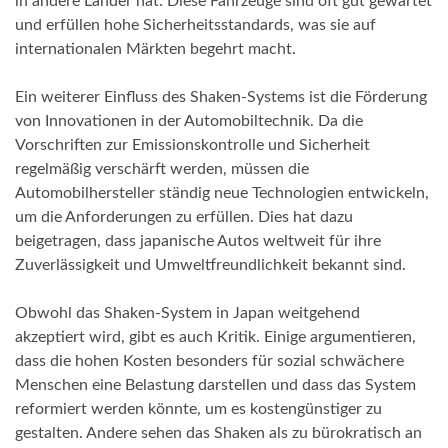
in andere Länder hat. Diese Fahrzeuge sind oft gut gewartet
und erfüllen hohe Sicherheitsstandards, was sie auf
internationalen Märkten begehrt macht.
Ein weiterer Einfluss des Shaken-Systems ist die Förderung
von Innovationen in der Automobiltechnik. Da die
Vorschriften zur Emissionskontrolle und Sicherheit
regelmäßig verschärft werden, müssen die
Automobilhersteller ständig neue Technologien entwickeln,
um die Anforderungen zu erfüllen. Dies hat dazu
beigetragen, dass japanische Autos weltweit für ihre
Zuverlässigkeit und Umweltfreundlichkeit bekannt sind.
Obwohl das Shaken-System in Japan weitgehend
akzeptiert wird, gibt es auch Kritik. Einige argumentieren,
dass die hohen Kosten besonders für sozial schwächere
Menschen eine Belastung darstellen und dass das System
reformiert werden könnte, um es kostengünstiger zu
gestalten. Andere sehen das Shaken als zu bürokratisch an