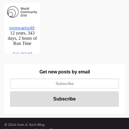
Get new posts by email
© 2026 Sven & Yuri's Blog.