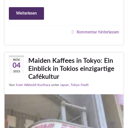
Weiterlesen
Kommentar hinterlassen
Maiden Kaffees in Tokyo: Ein
NOV.
04
Einblick in Tokios einzigartige
2023
Cafékultur
Von
Sven Wätzold-Kurihara
unter
Japan
,
Tokyo Stadt