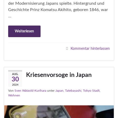
der Modernisierung Japans spielte. Hintergrund und
Geschichte Prinz Komatsu Akihito, geboren 1846, war
…
Weiterlesen
Kommentar hinterlassen
Kriesenvorsoge in Japan
AUG.
30
2024
Von
Sven Wätzold-Kurihara
unter
Japan
,
Tatebayashi
,
Tokyo Stadt
,
Wohnen