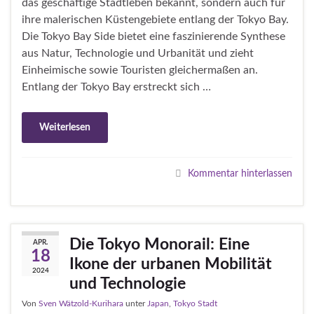
das geschäftige Stadtleben bekannt, sondern auch für
ihre malerischen Küstengebiete entlang der Tokyo Bay.
Die Tokyo Bay Side bietet eine faszinierende Synthese
aus Natur, Technologie und Urbanität und zieht
Einheimische sowie Touristen gleichermaßen an.
Entlang der Tokyo Bay erstreckt sich …
Weiterlesen
Kommentar hinterlassen
Die Tokyo Monorail: Eine
APR.
18
Ikone der urbanen Mobilität
2024
und Technologie
Von
Sven Wätzold-Kurihara
unter
Japan
,
Tokyo Stadt