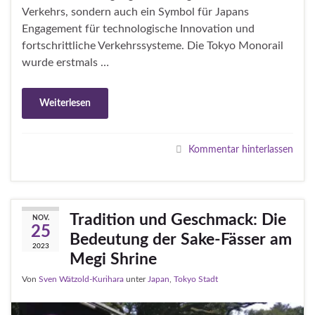
Verkehrs, sondern auch ein Symbol für Japans
Engagement für technologische Innovation und
fortschrittliche Verkehrssysteme. Die Tokyo Monorail
wurde erstmals …
Weiterlesen
Kommentar hinterlassen
Tradition und Geschmack: Die
NOV.
25
Bedeutung der Sake-Fässer am
2023
Megi Shrine
Von
Sven Wätzold-Kurihara
unter
Japan
,
Tokyo Stadt