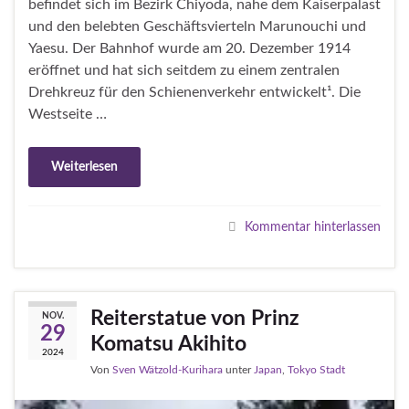
befindet sich im Bezirk Chiyoda, nahe dem Kaiserpalast
und den belebten Geschäftsvierteln Marunouchi und
Yaesu. Der Bahnhof wurde am 20. Dezember 1914
eröffnet und hat sich seitdem zu einem zentralen
Drehkreuz für den Schienenverkehr entwickelt¹. Die
Westseite …
Weiterlesen
Kommentar hinterlassen
Reiterstatue von Prinz
NOV.
29
Komatsu Akihito
2024
Von
Sven Wätzold-Kurihara
unter
Japan
,
Tokyo Stadt