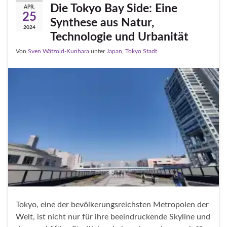
Die Tokyo Bay Side: Eine
APR.
25
Synthese aus Natur,
2024
Technologie und Urbanität
Von
Sven Wätzold-Kurihara
unter
Japan
,
Tokyo Stadt
Tokyo, eine der bevölkerungsreichsten Metropolen der
Welt, ist nicht nur für ihre beeindruckende Skyline und