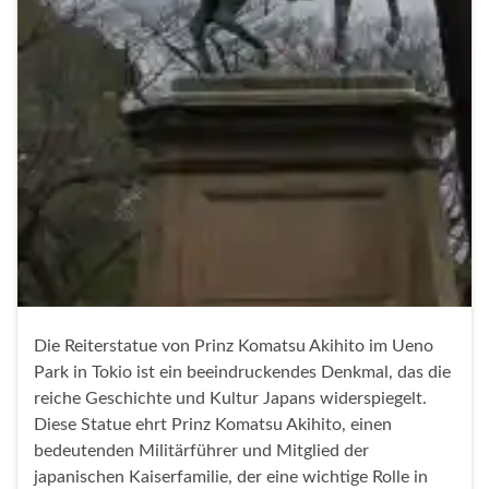
Die Reiterstatue von Prinz Komatsu Akihito im Ueno
Park in Tokio ist ein beeindruckendes Denkmal, das die
reiche Geschichte und Kultur Japans widerspiegelt.
Diese Statue ehrt Prinz Komatsu Akihito, einen
bedeutenden Militärführer und Mitglied der
japanischen Kaiserfamilie, der eine wichtige Rolle in