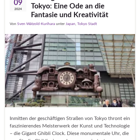
09
Tokyo: Eine Ode an die
2024
Fantasie und Kreativität
Von
Sven Wätzold-Kurihara
unter
Japan
,
Tokyo Stadt
Inmitten der geschäftigen Straßen von Tokyo thront ein
faszinierendes Meisterwerk der Kunst und Technologie
– die Gigant Ghibli Clock. Diese monumentale Uhr, die