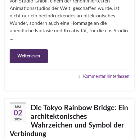
von Studio Ghibli, einem der renommiertesten
Animationsstudios der Welt, geschaffen wurde, ist
nicht nur ein beeindruckendes architektonisches
Wunder, sondern auch eine Hommage an die
unendliche Fantasie und Kreativität, für die das Studio
…
Weiterlesen
Kommentar hinterlassen
Die Tokyo Rainbow Bridge: Ein
MAI
02
architektonisches
2024
Wahrzeichen und Symbol der
Verbindung