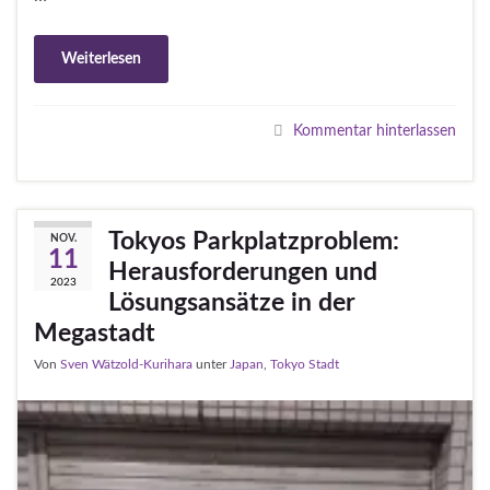
Weiterlesen
Kommentar hinterlassen
Tokyos Parkplatzproblem:
NOV.
11
Herausforderungen und
2023
Lösungsansätze in der
Megastadt
Von
Sven Wätzold-Kurihara
unter
Japan
,
Tokyo Stadt