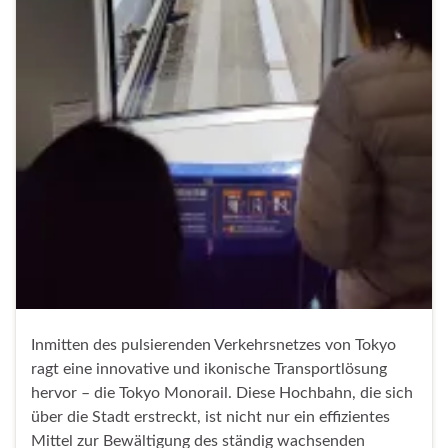
Inmitten des pulsierenden Verkehrsnetzes von Tokyo
ragt eine innovative und ikonische Transportlösung
hervor – die Tokyo Monorail. Diese Hochbahn, die sich
über die Stadt erstreckt, ist nicht nur ein effizientes
Mittel zur Bewältigung des ständig wachsenden