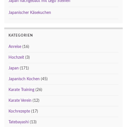
Japan nachgebaut mit Lego Steinen
Japanischer Käsekuchen
KATEGORIEN
Anreise
(16)
Hochzeit
(3)
Japan
(171)
Japanisch Kochen
(45)
Karate Training
(26)
Karate Verein
(12)
Kochrezepte
(17)
Tatebayashi
(13)