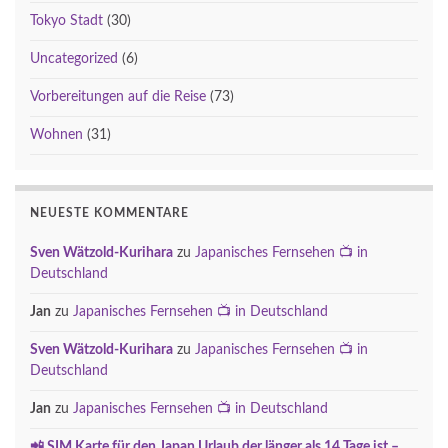
Tokyo Stadt
(30)
Uncategorized
(6)
Vorbereitungen auf die Reise
(73)
Wohnen
(31)
NEUESTE KOMMENTARE
Sven Wätzold-Kurihara
zu
Japanisches Fernsehen 📺 in
Deutschland
Jan
zu
Japanisches Fernsehen 📺 in Deutschland
Sven Wätzold-Kurihara
zu
Japanisches Fernsehen 📺 in
Deutschland
Jan
zu
Japanisches Fernsehen 📺 in Deutschland
📲 SIM Karte für den Japan Urlaub der länger als 14 Tage ist –