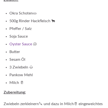
Okra Schoten🥒
500g Rinder Hackfleisch 🐂
Pfeffer / Salz
Soja Sauce
Oyster Sauce
🐚
Butter
Sesam Öl
3 Zwiebeln 🌰
Pankow Mehl
Milch 🥛
Zubereitung:
Zwiebeln zerkleinern🔪 und dazu in Milch🥛 eingeweichtes