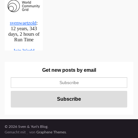
Get new posts by email
© 2026 Sven & Yuri's Blog.
Gemacht mit
von
Graphene Themes
.