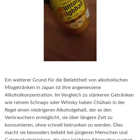
Ein weiterer Grund für die Beliebtheit von alkoholischen
Mixgetränken in Japan ist ihre angemessene
Alkoholkonzentration. Im Vergleich zu stärkeren Getränken
wie reinem Schnaps oder Whisky haben Chūhais in der
Regel einen niedrigeren Alkoholgehalt, der es den
Verbrauchern ermöglicht, sie über längere Zeit zu
konsumieren, ohne schnell betrunken zu werden. Dies
macht sie besonders beliebt bei jüngeren Menschen und
Gelegenheitstrinkern, die eine leichtere Alternative suchen.