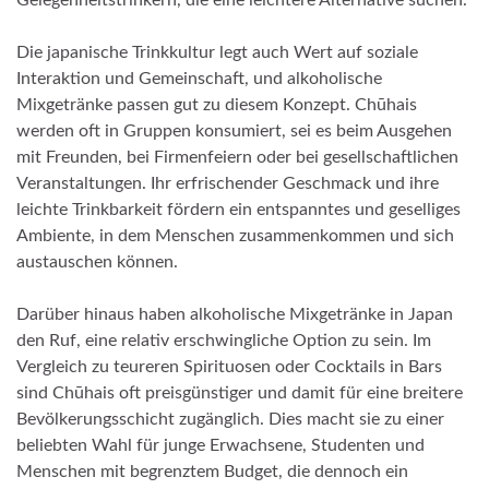
Die japanische Trinkkultur legt auch Wert auf soziale
Interaktion und Gemeinschaft, und alkoholische
Mixgetränke passen gut zu diesem Konzept. Chūhais
werden oft in Gruppen konsumiert, sei es beim Ausgehen
mit Freunden, bei Firmenfeiern oder bei gesellschaftlichen
Veranstaltungen. Ihr erfrischender Geschmack und ihre
leichte Trinkbarkeit fördern ein entspanntes und geselliges
Ambiente, in dem Menschen zusammenkommen und sich
austauschen können.
Darüber hinaus haben alkoholische Mixgetränke in Japan
den Ruf, eine relativ erschwingliche Option zu sein. Im
Vergleich zu teureren Spirituosen oder Cocktails in Bars
sind Chūhais oft preisgünstiger und damit für eine breitere
Bevölkerungsschicht zugänglich. Dies macht sie zu einer
beliebten Wahl für junge Erwachsene, Studenten und
Menschen mit begrenztem Budget, die dennoch ein