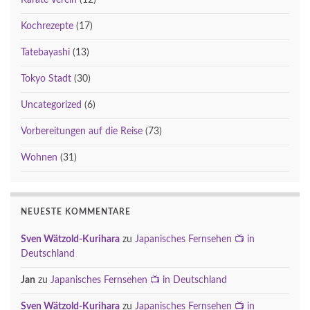
Karate Verein
(12)
Kochrezepte
(17)
Tatebayashi
(13)
Tokyo Stadt
(30)
Uncategorized
(6)
Vorbereitungen auf die Reise
(73)
Wohnen
(31)
NEUESTE KOMMENTARE
Sven Wätzold-Kurihara
zu
Japanisches Fernsehen 📺 in
Deutschland
Jan
zu
Japanisches Fernsehen 📺 in Deutschland
Sven Wätzold-Kurihara
zu
Japanisches Fernsehen 📺 in