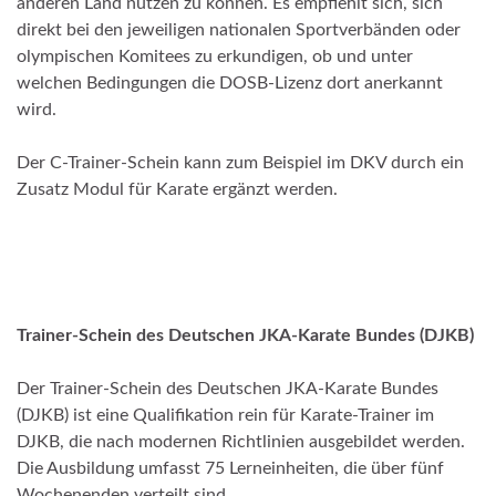
anderen Land nutzen zu können. Es empfiehlt sich, sich
direkt bei den jeweiligen nationalen Sportverbänden oder
olympischen Komitees zu erkundigen, ob und unter
welchen Bedingungen die DOSB-Lizenz dort anerkannt
wird.
Der C-Trainer-Schein kann zum Beispiel im DKV durch ein
Zusatz Modul für Karate ergänzt werden.
Trainer-Schein des Deutschen JKA-Karate Bundes (DJKB)
Der Trainer-Schein des Deutschen JKA-Karate Bundes
(DJKB) ist eine Qualifikation rein für Karate-Trainer im
DJKB, die nach modernen Richtlinien ausgebildet werden.
Die Ausbildung umfasst 75 Lerneinheiten, die über fünf
Wochenenden verteilt sind.