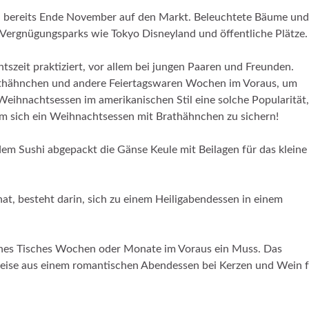
 bereits Ende November auf den Markt. Beleuchtete Bäume und
 Vergnügungsparks wie Tokyo Disneyland und öffentliche Plätze.
zeit praktiziert, vor allem bei jungen Paaren und Freunden.
thähnchen und andere Feiertagswaren Wochen im Voraus, um
Weihnachtsessen im amerikanischen Stil eine solche Popularität,
 sich ein Weihnachtsessen mit Brathähnchen zu sichern!
em Sushi abgepackt die Gänse Keule mit Beilagen für das kleine
 hat, besteht darin, sich zu einem Heiligabendessen in einem
 eines Tisches Wochen oder Monate im Voraus ein Muss. Das
eise aus einem romantischen Abendessen bei Kerzen und Wein f