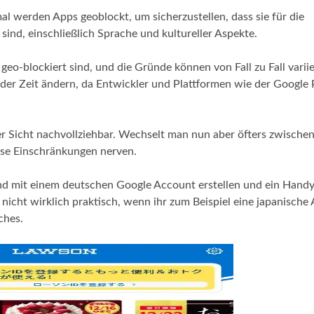
l werden Apps geoblockt, um sicherzustellen, dass sie für die
ind, einschließlich Sprache und kultureller Aspekte.
 geo-blockiert sind, und die Gründe können von Fall zu Fall varii
 der Zeit ändern, da Entwickler und Plattformen wie der Google 
er Sicht nachvollziehbar. Wechselt man nun aber öfters zwische
se Einschränkungen nerven.
nd mit einem deutschen Google Account erstellen und ein Handy
nicht wirklich praktisch, wenn ihr zum Beispiel eine japanische
ches.