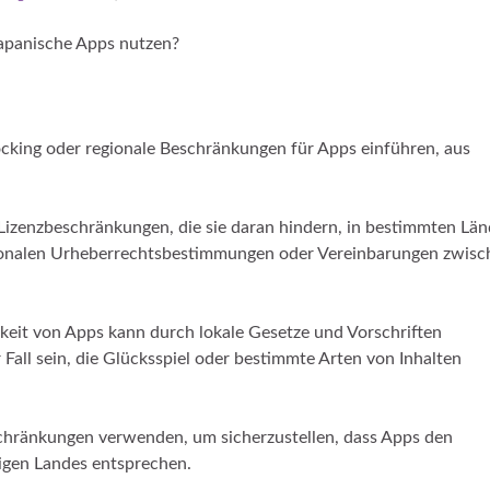
japanische Apps nutzen?
ocking oder regionale Beschränkungen für Apps einführen, aus
Lizenzbeschränkungen, die sie daran hindern, in bestimmten Lä
gionalen Urheberrechtsbestimmungen oder Vereinbarungen zwisc
rkeit von Apps kann durch lokale Gesetze und Vorschriften
r Fall sein, die Glücksspiel oder bestimmte Arten von Inhalten
schränkungen verwenden, um sicherzustellen, dass Apps den
ligen Landes entsprechen.