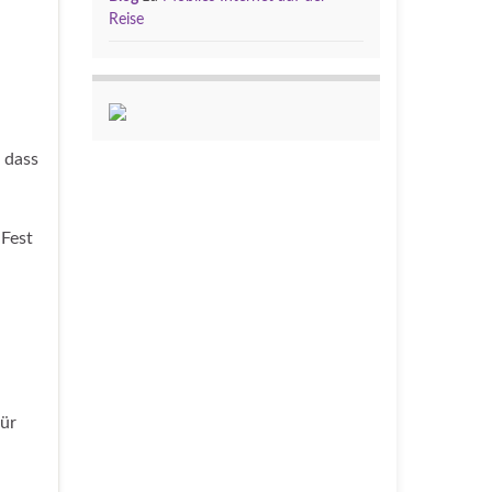
Reise
 dass
 Fest
ür