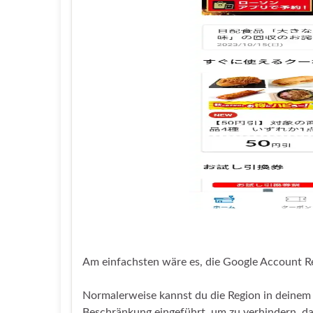
Am einfachsten wäre es, die Google Account R
Normalerweise kannst du die Region in deinem
Beschränkung eingeführt, um zu verhindern, da