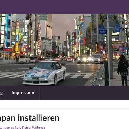
ng
Impressum
pan installieren
tungen auf die Reise
,
Wohnen