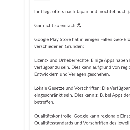
Ihr fliegt öfters nach Japan und möchtet auch 
Gar nicht so einfach 🤔
Google Play Store hat in einigen Fällen Geo-Bl
verschiedenen Gründen:
Lizenz- und Urheberrechte: Einige Apps haben 
verfügbar zu sein. Dies kann aufgrund von re
Entwicklern und Verlagen geschehen.
Lokale Gesetze und Vorschriften: Die Verfügba
eingeschränkt sein. Dies kann z. B. bei Apps de
betreffen.
Qualitätskontrolle: Google kann regionale Ein
Qualitätsstandards und Vorschriften des jewei