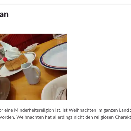
pan
 eine Minderheitsreligion ist, ist Weihnachten im ganzen Land 
eworden. Weihnachten hat allerdings nicht den religiösen Charak