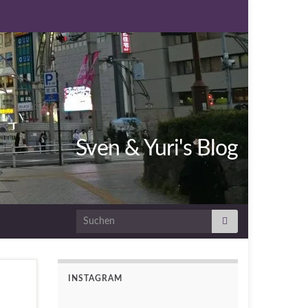
Sven & Yuri's Blog
Search for:
INSTAGRAM