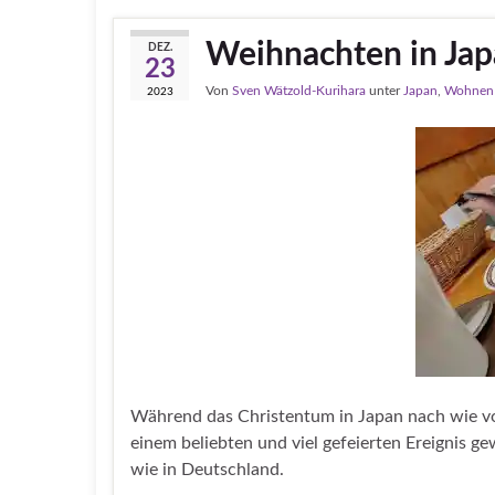
Weihnachten in Ja
DEZ.
23
Von
Sven Wätzold-Kurihara
unter
Japan
,
Wohnen
2023
Während das Christentum in Japan nach wie vor
einem beliebten und viel gefeierten Ereignis g
wie in Deutschland.