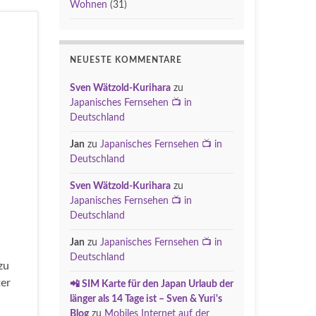
Wohnen
(31)
NEUESTE KOMMENTARE
Sven Wätzold-Kurihara
zu
Japanisches Fernsehen 📺 in
Deutschland
Jan
zu
Japanisches Fernsehen 📺 in
Deutschland
Sven Wätzold-Kurihara
zu
Japanisches Fernsehen 📺 in
Deutschland
Jan
zu
Japanisches Fernsehen 📺 in
Deutschland
zu
ter
📲 SIM Karte für den Japan Urlaub der
länger als 14 Tage ist – Sven & Yuri's
Blog
zu
Mobiles Internet auf der