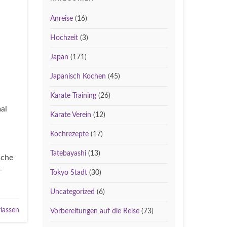
Anreise
(16)
Hochzeit
(3)
Japan
(171)
Japanisch Kochen
(45)
Karate Training
(26)
al
Karate Verein
(12)
Kochrezepte
(17)
Tatebayashi
(13)
sche
-
Tokyo Stadt
(30)
Uncategorized
(6)
lassen
Vorbereitungen auf die Reise
(73)