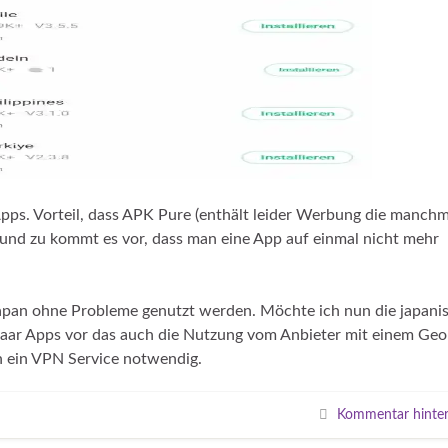
Apps. Vorteil, dass APK Pure (enthält leider Werbung die manchm
 und zu kommt es vor, dass man eine App auf einmal nicht mehr
n Japan ohne Probleme genutzt werden. Möchte ich nun die japani
paar Apps vor das auch die Nutzung vom Anbieter mit einem Geo
ch ein VPN Service notwendig.
Kommentar hinter