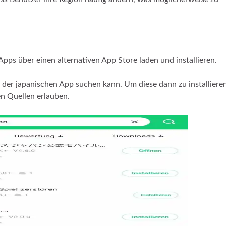
Apps über einen alternativen App Store laden und installieren.
h der japanischen App suchen kann. Um diese dann zu installieren
n Quellen erlauben.