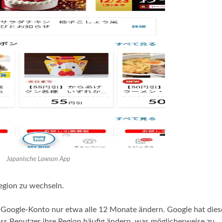
Japanische Lawson App
egion zu wechseln.
 Google-Konto nur etwa alle 12 Monate ändern. Google hat dies
ss Benutzer ihre Region häufig ändern, was möglicherweise zu