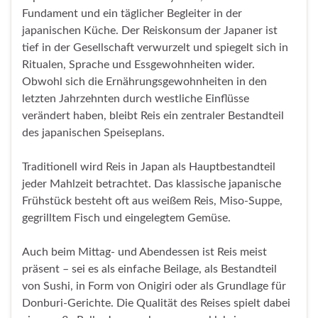
Fundament und ein täglicher Begleiter in der
japanischen Küche. Der Reiskonsum der Japaner ist
tief in der Gesellschaft verwurzelt und spiegelt sich in
Ritualen, Sprache und Essgewohnheiten wider.
Obwohl sich die Ernährungsgewohnheiten in den
letzten Jahrzehnten durch westliche Einflüsse
verändert haben, bleibt Reis ein zentraler Bestandteil
des japanischen Speiseplans.
Traditionell wird Reis in Japan als Hauptbestandteil
jeder Mahlzeit betrachtet. Das klassische japanische
Frühstück besteht oft aus weißem Reis, Miso-Suppe,
gegrilltem Fisch und eingelegtem Gemüse.
Auch beim Mittag- und Abendessen ist Reis meist
präsent – sei es als einfache Beilage, als Bestandteil
von Sushi, in Form von Onigiri oder als Grundlage für
Donburi-Gerichte. Die Qualität des Reises spielt dabei