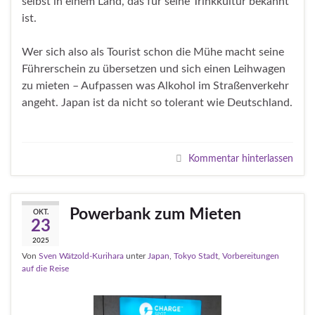
selbst in einem Land, das für seine Trinkkultur bekannt
ist.
Wer sich also als Tourist schon die Mühe macht seine
Führerschein zu übersetzen und sich einen Leihwagen
zu mieten – Aufpassen was Alkohol im Straßenverkehr
angeht. Japan ist da nicht so tolerant wie Deutschland.
Kommentar hinterlassen
Powerbank zum Mieten
OKT.
23
2025
Von
Sven Wätzold-Kurihara
unter
Japan
,
Tokyo Stadt
,
Vorbereitungen
auf die Reise