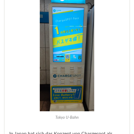
Tokyo U-Bahn
In Japan hat sich das Konzept von Chargespot als