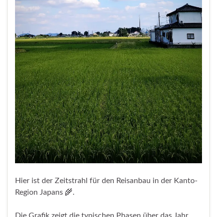
Hier ist der Zeitstrahl für den Reisanbau in der Kanto-
Region Japans 🌾.
Die Grafik zeigt die typischen Phasen über das Jahr