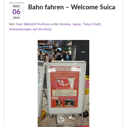
Bahn fahren – Welcome Suica
NOV.
06
2025
Von
Sven Wätzold-Kurihara
unter
Anreise
,
Japan
,
Tokyo Stadt
,
Vorbereitungen auf die Reise