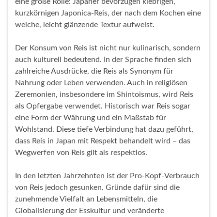
eine große Rolle: Japaner bevorzugen klebrigen,
kurzkörnigen Japonica-Reis, der nach dem Kochen eine
weiche, leicht glänzende Textur aufweist.
Der Konsum von Reis ist nicht nur kulinarisch, sondern
auch kulturell bedeutend. In der Sprache finden sich
zahlreiche Ausdrücke, die Reis als Synonym für
Nahrung oder Leben verwenden. Auch in religiösen
Zeremonien, insbesondere im Shintoismus, wird Reis
als Opfergabe verwendet. Historisch war Reis sogar
eine Form der Währung und ein Maßstab für
Wohlstand. Diese tiefe Verbindung hat dazu geführt,
dass Reis in Japan mit Respekt behandelt wird – das
Wegwerfen von Reis gilt als respektlos.
In den letzten Jahrzehnten ist der Pro-Kopf-Verbrauch
von Reis jedoch gesunken. Gründe dafür sind die
zunehmende Vielfalt an Lebensmitteln, die
Globalisierung der Esskultur und veränderte