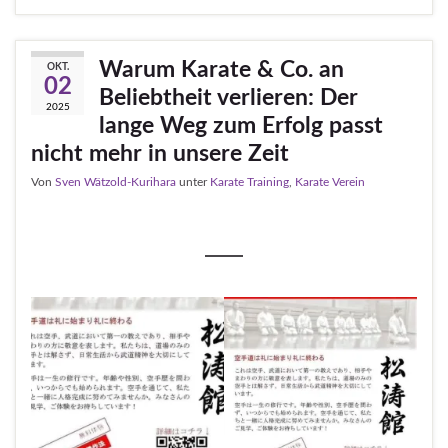
Warum Karate & Co. an
OKT.
02
Beliebtheit verlieren: Der
2025
lange Weg zum Erfolg passt
nicht mehr in unsere Zeit
Von
Sven Wätzold-Kurihara
unter
Karate Training
,
Karate Verein