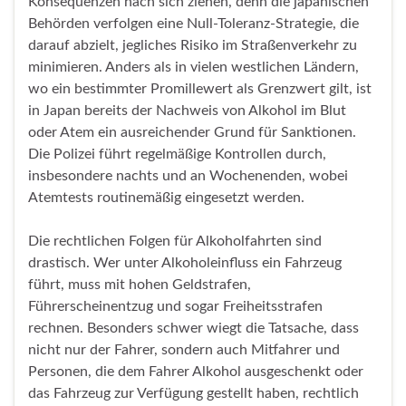
Konsequenzen nach sich ziehen, denn die japanischen
Behörden verfolgen eine Null-Toleranz-Strategie, die
darauf abzielt, jegliches Risiko im Straßenverkehr zu
minimieren. Anders als in vielen westlichen Ländern,
wo ein bestimmter Promillewert als Grenzwert gilt, ist
in Japan bereits der Nachweis von Alkohol im Blut
oder Atem ein ausreichender Grund für Sanktionen.
Die Polizei führt regelmäßige Kontrollen durch,
insbesondere nachts und an Wochenenden, wobei
Atemtests routinemäßig eingesetzt werden.
Die rechtlichen Folgen für Alkoholfahrten sind
drastisch. Wer unter Alkoholeinfluss ein Fahrzeug
führt, muss mit hohen Geldstrafen,
Führerscheinentzug und sogar Freiheitsstrafen
rechnen. Besonders schwer wiegt die Tatsache, dass
nicht nur der Fahrer, sondern auch Mitfahrer und
Personen, die dem Fahrer Alkohol ausgeschenkt oder
das Fahrzeug zur Verfügung gestellt haben, rechtlich