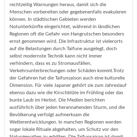
rechtzeitig Warnungen heraus, damit sich die
Menschen vorbereiten oder gegebenenfalls evakuieren
können. In städtischen Gebieten werden
Notunterkünfte eingerichtet, während in ländlichen
Regionen oft die Gefahr von Hangrutschen besonders
ernst genommen wird. Die Infrastruktur ist vielerorts
auf die Belastungen durch Taifune ausgelegt, doch
selbst modernste Technik kann nicht immer
verhindern, dass es zu Stromausfällen,
Verkehrsunterbrechungen oder Schäden kommt.Trotz
der Gefahren hat die Taifunsaison auch eine kulturelle
Dimension. Für viele Japaner gehört sie zum Jahreslauf
ebenso dazu wie die Kirschblüte im Frühling oder das
bunte Laub im Herbst. Die Medien berichten
ausführlich über jeden herannahenden Sturm, und die
Bevölkerung verfolgt aufmerksam die
Wetterentwicklungen. In manchen Regionen werden
sogar lokale Rituale abgehalten, um Schutz vor den
Naturgewalten zu erbitten. Die Taifunsaison ist damit