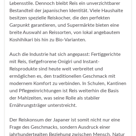
Lebensstile. Dennoch bleibt Reis ein unverzichtbarer
Bestandteil der japanischen Identität. Viele Haushalte
besitzen spezielle Reiskocher, die den perfekten
Garpunkt garantieren, und Supermärkte bieten eine
breite Auswahl an Reissorten, von lokal angebautem
Koshihikari bis hin zu Bio-Varianten.
Auch die Industrie hat sich angepasst: Fertiggerichte
mit Reis, tiefgefrorene Onigiri und Instant-
Reisprodukte sind heute weit verbreitet und
ermöglichen es, den traditionellen Geschmack mit
modernem Komfort zu verbinden. In Schulen, Kantinen
und Pflegeeinrichtungen ist Reis weiterhin die Basis
der Mahlzeiten, was seine Rolle als stabiler
Ernährungsträger unterstreicht.
Der Reiskonsum der Japaner ist somit nicht nur eine
Frage des Geschmacks, sondern Ausdruck einer
jahrhundertealten Beziehung zwischen Mensch, Natur