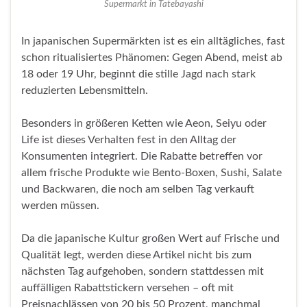
Supermarkt in Tatebayashi
In japanischen Supermärkten ist es ein alltägliches, fast
schon ritualisiertes Phänomen: Gegen Abend, meist ab
18 oder 19 Uhr, beginnt die stille Jagd nach stark
reduzierten Lebensmitteln.
Besonders in größeren Ketten wie Aeon, Seiyu oder
Life ist dieses Verhalten fest in den Alltag der
Konsumenten integriert. Die Rabatte betreffen vor
allem frische Produkte wie Bento-Boxen, Sushi, Salate
und Backwaren, die noch am selben Tag verkauft
werden müssen.
Da die japanische Kultur großen Wert auf Frische und
Qualität legt, werden diese Artikel nicht bis zum
nächsten Tag aufgehoben, sondern stattdessen mit
auffälligen Rabattstickern versehen – oft mit
Preisnachlässen von 20 bis 50 Prozent, manchmal