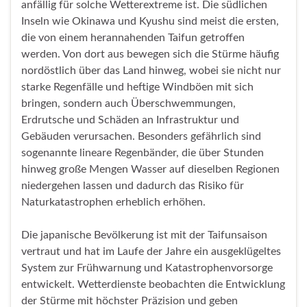
anfällig für solche Wetterextreme ist. Die südlichen
Inseln wie Okinawa und Kyushu sind meist die ersten,
die von einem herannahenden Taifun getroffen
werden. Von dort aus bewegen sich die Stürme häufig
nordöstlich über das Land hinweg, wobei sie nicht nur
starke Regenfälle und heftige Windböen mit sich
bringen, sondern auch Überschwemmungen,
Erdrutsche und Schäden an Infrastruktur und
Gebäuden verursachen. Besonders gefährlich sind
sogenannte lineare Regenbänder, die über Stunden
hinweg große Mengen Wasser auf dieselben Regionen
niedergehen lassen und dadurch das Risiko für
Naturkatastrophen erheblich erhöhen.
Die japanische Bevölkerung ist mit der Taifunsaison
vertraut und hat im Laufe der Jahre ein ausgeklügeltes
System zur Frühwarnung und Katastrophenvorsorge
entwickelt. Wetterdienste beobachten die Entwicklung
der Stürme mit höchster Präzision und geben