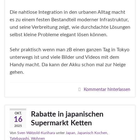
Die nahtlose Integration in den urbanen Alltag macht
es zu einem festen Bestandteil moderner Infrastruktur,
und seine Verbreitung zeigt, wie durchdachte Lösungen
selbst kleine Probleme elegant lösen können.
Sehr praktisch wenn man zB einen ganzen Tag in Tokyo
unterwegs ist und viele Bilder und Videos mit dem
Handy macht. Da kann der Akku schon mal zur Neige
gehen.
Kommentar hinterlassen
Rabatte in japanischen
OKT.
16
Supermarkt Ketten
2025
Von
Sven Wätzold-Kurihara
unter
Japan
,
Japanisch Kochen
,
Tatebayashi
,
Wohnen