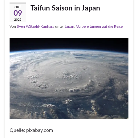
Taifun Saison in Japan
OKT.
09
2025
Von
Sven Wätzold-Kurihara
unter
Japan
,
Vorbereitungen auf die Reise
Quelle: pixabay.com